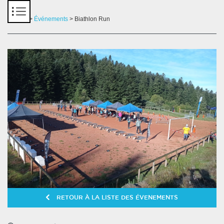
Panneau de gestion des cookies
Accueil
>
Événements
> Biathlon Run
RETOUR À LA LISTE DES ÉVENEMENTS