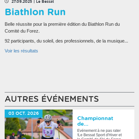
27.09.2025
|
Le Bessat
Biathlon Run
Belle réussite pour la première édition du Biathlon Run du
Comité du Forez.
92 participants, du soleil, des professionnels, de la musique...
Voir les résultats
AUTRES ÉVÉNEMENTS
03
OCT.
2026
Championnat
de...
Evénement à ne pas rater
!Le Bessat Sport d'Hiver et