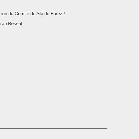
 run du Comité de Ski du Forez !
5 au Bessat.