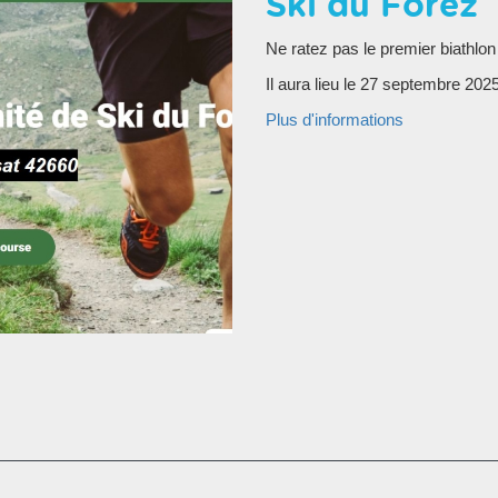
Ski du Forez
Ne ratez pas le premier biathlon
Il aura lieu le 27 septembre 202
Plus d'informations