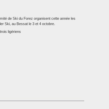
omité de Ski du Forez organisent cette année les
r Ski, au Bessat le 3 et 4 octobre.
ois ligériens