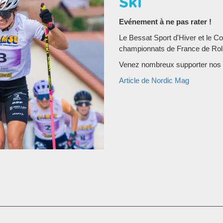
Ski
Evénement à ne pas rater !
Le Bessat Sport d'Hiver et le C
championnats de France de Rolle
Venez nombreux supporter nos tr
Article de Nordic Mag