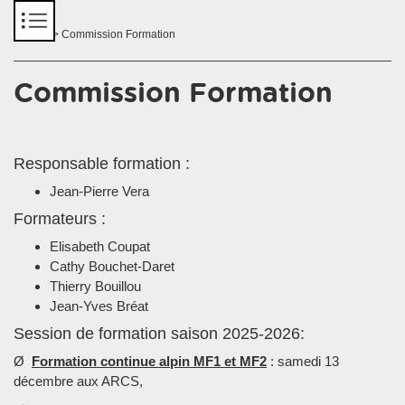
Panneau de gestion des cookies
Accueil
> Commission Formation
Commission Formation
Responsable formation :
Jean-Pierre Vera
Formateurs :
Elisabeth Coupat
Cathy Bouchet-Daret
Thierry Bouillou
Jean-Yves Bréat
Session de formation saison 2025-2026:
Ø
Formation continue alpin MF1 et MF2
: samedi 13
décembre aux ARCS,