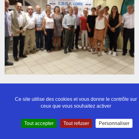
Ce site utilise des cookies et vous donne le contrôle sur
ceux que vous souhaitez activer
Politique de confidentialité
Tout accepter
Tout refuser
Personnaliser
Mentions légales
Contact