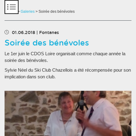
Panneau de gestion des cookies
Accueil
>
Galeries
> Soirée des bénévoles
01.06.2018
|
Fontanes
Soirée des bénévoles
Le 1er juin le CDOS Loire organisait comme chaque année la
soirée des bénévoles.
Sylvie Néel du Ski Club Chazellois a été récompensée pour son
implication dans son club.
Chargement des images en cours...