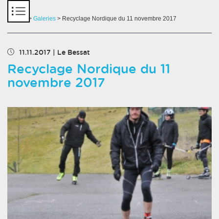
Panneau de gestion des cookies
Accueil
>
Galeries
> Recyclage Nordique du 11 novembre 2017
11.11.2017
|
Le Bessat
Recyclage Nordique du 11
novembre 2017
Chargement des images en cours...