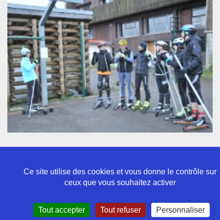
Ce site utilise des cookies et vous donne le contrôle sur
ceux que vous souhaitez activer
Politique de confidentialité
Tout accepter
Tout refuser
Personnaliser
Mentions légales