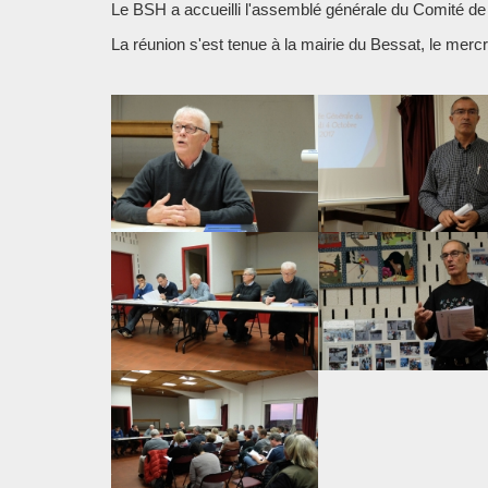
Le BSH a accueilli l'assemblé générale du Comité de
La réunion s'est tenue à la mairie du Bessat, le mercr
Chargement des images en cours...