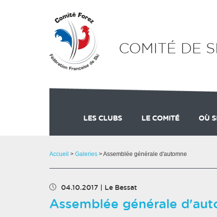
Panneau de gestion des cookies
COMITÉ DE S
LES CLUBS
LE COMITÉ
OÙ S
ADHÉSION
COMMISSION FORMA
STAT
Accueil
>
Galeries
> Assemblée générale d'automne
04.10.2017
|
Le Bessat
Assemblée générale d'au